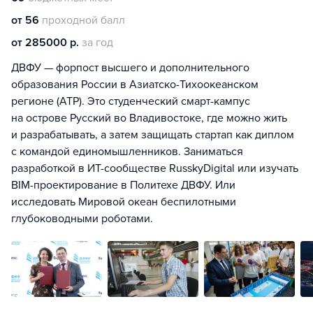
от 56
проходной балл
от 285000 р.
за год
ДВФУ — форпост высшего и дополнительного
образования России в Азиатско-Тихоокеанском
регионе (АТР). Это студенческий смарт-кампус
на острове Русский во Владивостоке, где можно жить
и разрабатывать, а затем защищать стартап как диплом
с командой единомышленников. Заниматься
разработкой в ИТ-сообществе RusskyDigital или изучать
BIM-проектирование в Политехе ДВФУ. Или
исследовать Мировой океан беспилотными
глубоководными роботами.