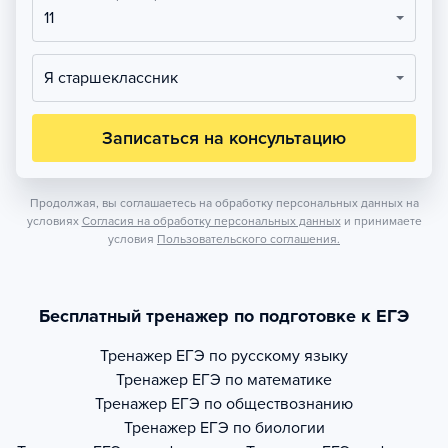
11
Я старшеклассник
Записаться на консультацию
Продолжая, вы соглашаетесь на обработку персональных данных на
условиях
Согласия на обработку персональных данных
и принимаете
условия
Пользовательского соглашения.
Бесплатный тренажер по подготовке к ЕГЭ
Тренажер
ЕГЭ по русскому языку
Тренажер
ЕГЭ по математике
Тренажер
ЕГЭ по обществознанию
Тренажер
ЕГЭ по биологии