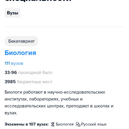
Вузы
бакалавриат
Биология
111
вузов
33-96
проходной балл
3985
бюджетных мест
Биологи работают в научно-исследовательских
институтах, лабораториях, учебных и
исследовательских центрах, преподают в школах и
вузах.
Экзамены в 107 вузах:
биология
русский язык