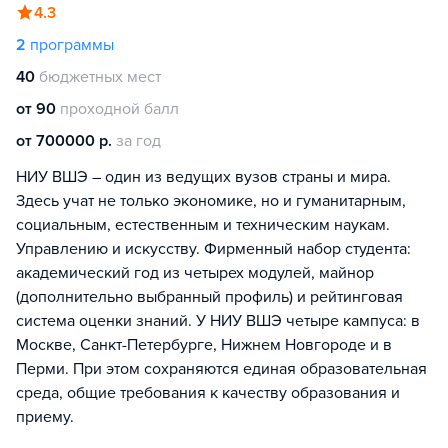
4.3
2
программы
40
бюджетных мест
от 90
проходной балл
от 700000 р.
за год
НИУ ВШЭ – один из ведущих вузов страны и мира.
Здесь учат не только экономике, но и гуманитарным,
социальным, естественным и техническим наукам.
Управлению и искусству. Фирменный набор студента:
академический год из четырех модулей, майнор
(дополнительно выбранный профиль) и рейтинговая
система оценки знаний. У НИУ ВШЭ четыре кампуса: в
Москве, Санкт-Петербурге, Нижнем Новгороде и в
Перми. При этом сохраняются единая образовательная
среда, общие требования к качеству образования и
приему.