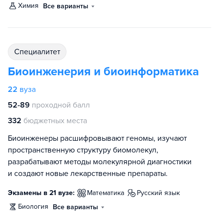
химия
Все варианты
специалитет
Биоинженерия и биоинформатика
22
вуза
52-89
проходной балл
332
бюджетных места
Биоинженеры расшифровывают геномы, изучают
пространственную структуру биомолекул,
разрабатывают методы молекулярной диагностики
и создают новые лекарственные препараты.
Экзамены в 21 вузе:
математика
русский язык
биология
Все варианты