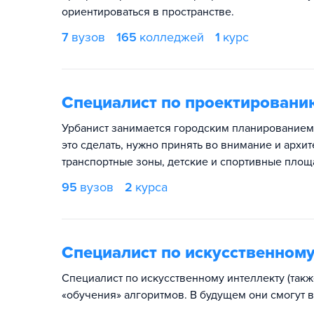
ориентироваться в пространстве.
7
вузов
165
колледжей
1
курс
Специалист по проектированию
Урбанист занимается городским планированием.
это сделать, нужно принять во внимание и архит
транспортные зоны, детские и спортивные площа
95
вузов
2
курса
Специалист по искусственном
Специалист по искусственному интеллекту (так
«обучения» алгоритмов. В будущем они смогут 