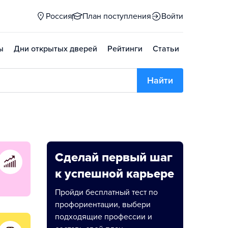
Россия
План поступления
Войти
ы
Дни открытых дверей
Рейтинги
Статьи
Найти
Сделай первый шаг
к успешной карьере
Пройди бесплатный тест по
профориентации, выбери
подходящие профессии и