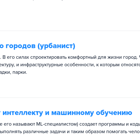
 городов (урбанист)
 В его силах спроектировать комфортный для жизни город.
ектуру, и инфраструктурные особенности, к которым относят
дки, парки.
у интеллекту и машинному обучению
же его называют ML-специалистом) создает программы и код
выполнять различные задачи и таким образом помогать чело