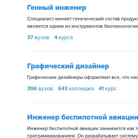
Генный инженер
Специалист меняет генетический состав продук
является одним из инструментов биотехнологии
37
вузов
4
курса
Графический дизайнер
Графические дизайнеры оформляют все, что нас 
396
вузов
643
колледжа
41
курс
Инженер беспилотной авиаци
Инженер беспилотной авиации занимается как т
программированием. Он разрабатывает систему 