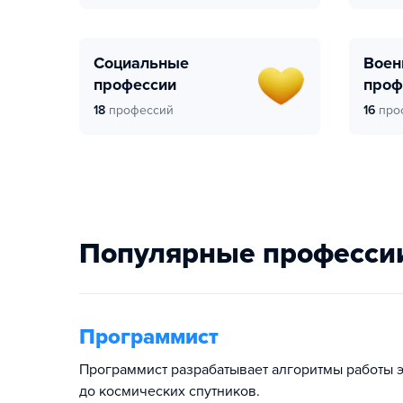
Социальные
Военные
профессии
проф
18
профессий
16
про
Популярные професси
Программист
Программист разрабатывает алгоритмы работы э
до космических спутников.