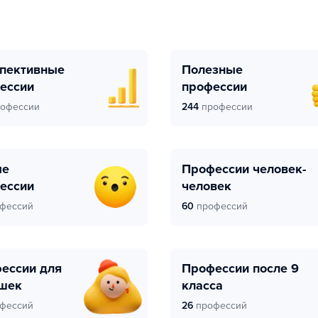
Полезные
ессии
профессии
офессии
244
профессии
Профессии человек-
ессии
человек
фессий
60
профессий
Профессии после 9
шек
класса
фессий
26
профессий