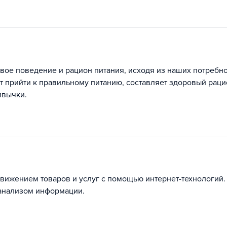
ое поведение и рацион питания, исходя из наших потребно
т прийти к правильному питанию, составляет здоровый раци
ивычки.
вижением товаров и услуг с помощью интернет-технологий.
 анализом информации.