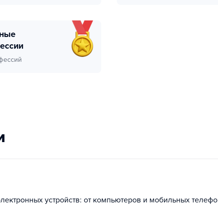
ессии
фессий
и
лектронных устройств: от компьютеров и мобильных телеф