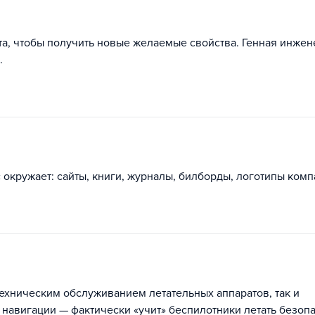
та, чтобы получить новые желаемые свойства. Генная инже
.
окружает: сайты, книги, журналы, билборды, логотипы комп
и
ехническим обслуживанием летательных аппаратов, так и
навигации — фактически «учит» беспилотники летать безопа