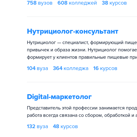
758
вузов
608
колледжей
38
курсов
Нутрициолог-консультант
Нутрициолог — специалист, формирующий пищев
привычек и образа жизни. Нутрициолог помогае
формирует у клиентов правильные пищевые пр
104
вуза
364
колледжа
16
курсов
Digital-маркетолог
Представитель этой профессии занимается прод
работа всегда связана со сбором, обработкой и
132
вуза
48
курсов