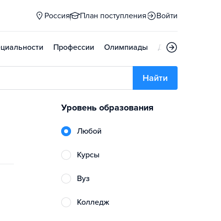
Россия
План поступления
Войти
циальности
Профессии
Олимпиады
Дни открытых д
Найти
Уровень образования
Любой
Курсы
Вуз
Колледж