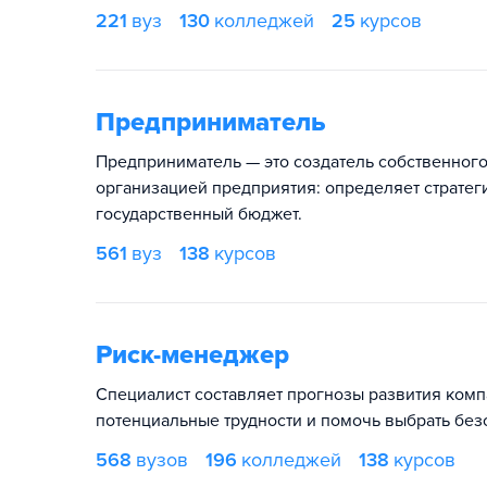
221
вуз
130
колледжей
25
курсов
Предприниматель
Предприниматель — это создатель собственного
организацией предприятия: определяет стратеги
государственный бюджет.
561
вуз
138
курсов
Риск-менеджер
Специалист составляет прогнозы развития комп
потенциальные трудности и помочь выбрать без
568
вузов
196
колледжей
138
курсов