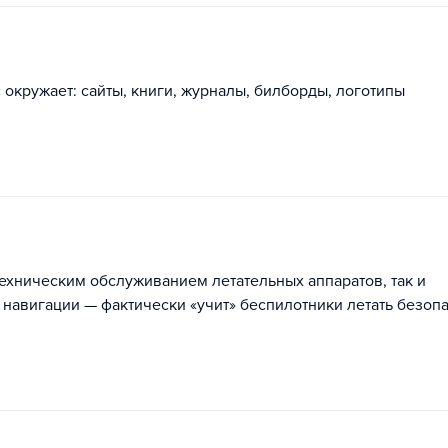
окружает: сайты, книги, журналы, билборды, логотипы
и
ехническим обслуживанием летательных аппаратов, так и
навигации — фактически «учит» беспилотники летать безоп