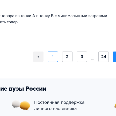
 товара из точки А в точку В с минимальными затратами
ить товар.
1
2
3
24
...
ие вузы России
Постоянная поддержка
личного наставника