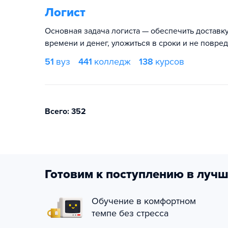
Логист
Основная задача логиста — обеспечить доставку
времени и денег, уложиться в сроки и не повред
51
вуз
441
колледж
138
курсов
Всего: 352
Готовим к поступлению в лучш
Обучение в комфортном
темпе без стресса