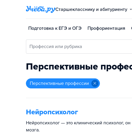
Старшекласснику и абитуриенту
Подготовка к ЕГЭ и ОГЭ
Профориентация
Профессия или рубрика
Перспективные профе
Перспективные профессии
Нейропсихолог
Нейропсихолог — это клинический психолог, он 
мозга.