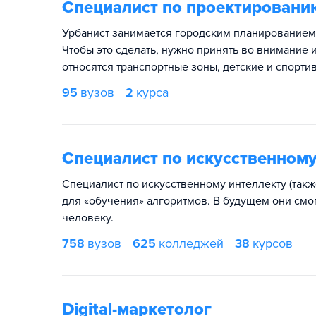
Специалист по проектированию
Урбанист занимается городским планированием.
Чтобы это сделать, нужно принять во внимание 
относятся транспортные зоны, детские и спорти
95
вузов
2
курса
Специалист по искусственном
Специалист по искусственному интеллекту (так
для «обучения» алгоритмов. В будущем они смо
человеку.
758
вузов
625
колледжей
38
курсов
Digital-маркетолог