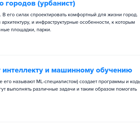
 городов (урбанист)
 В его силах спроектировать комфортный для жизни город.
и архитектуру, и инфраструктурные особенности, к которым
вные площадки, парки.
у интеллекту и машинному обучению
же его называют ML-специалистом) создает программы и код
гут выполнять различные задачи и таким образом помогать