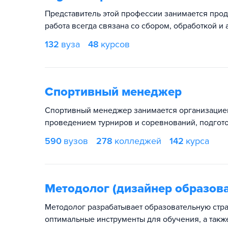
Представитель этой профессии занимается прод
работа всегда связана со сбором, обработкой и
132
вуза
48
курсов
Спортивный менеджер
Спортивный менеджер занимается организацией
проведением турниров и соревнований, подгот
590
вузов
278
колледжей
142
курса
Методолог (дизайнер образов
Методолог разрабатывает образовательную стр
оптимальные инструменты для обучения, а такж