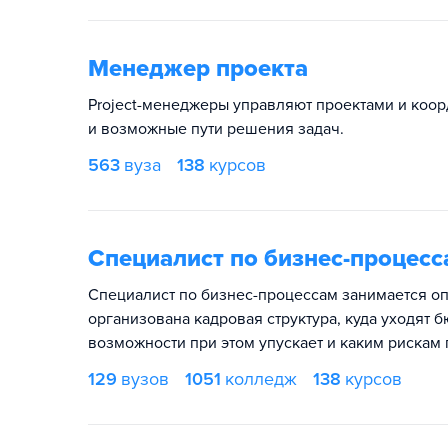
Менеджер проекта
Project-менеджеры управляют проектами и коор
и возможные пути решения задач.
563
вуза
138
курсов
Специалист по бизнес-процесс
Специалист по бизнес-процессам занимается оп
организована кадровая структура, куда уходят 
возможности при этом упускает и каким рискам 
129
вузов
1051
колледж
138
курсов