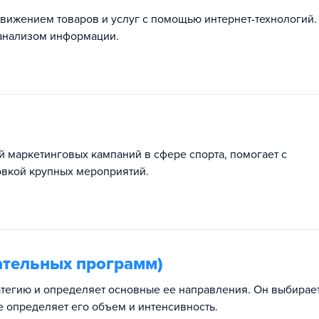
вижением товаров и услуг с помощью интернет-технологий.
 анализом информации.
 маркетинговых кампаний в сфере спорта, помогает с
овкой крупных мероприятий.
ательных программ)
атегию и определяет основные ее направления. Он выбирае
е определяет его объем и интенсивность.