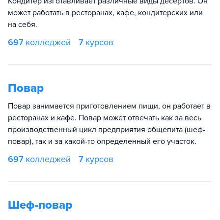
Кондитер изготавливает различные виды десертов. Он
может работать в ресторанах, кафе, кондитерских или
на себя.
697
колледжей
7
курсов
Повар
Повар занимается приготовлением пищи, он работает в
ресторанах и кафе. Повар может отвечать как за весь
производственный цикл предприятия общепита (шеф-
повар), так и за какой-то определенный его участок.
697
колледжей
7
курсов
Шеф-повар