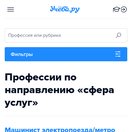
Профессия или рубрика
Фильтры
Профессии по
направлению «сфера
услуг»
Машинист электропоезда/метро