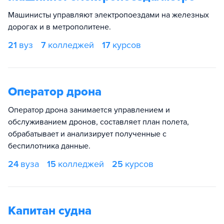
Машинисты управляют электропоездами на железных
дорогах и в метрополитене.
21
вуз
7
колледжей
17
курсов
Оператор дрона
Оператор дрона занимается управлением и
обслуживанием дронов, составляет план полета,
обрабатывает и анализирует полученные с
беспилотника данные.
24
вуза
15
колледжей
25
курсов
Капитан судна