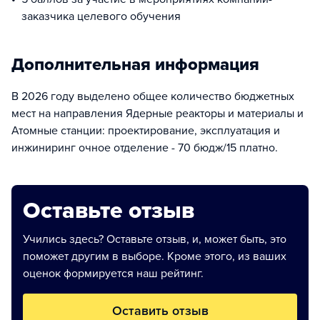
заказчика целевого обучения
Дополнительная информация
В 2026 году выделено общее количество бюджетных
мест на направления Ядерные реакторы и материалы и
Атомные станции: проектирование, эксплуатация и
инжиниринг очное отделение - 70 бюдж/15 платно.
Оставьте отзыв
Учились здесь? Оставьте отзыв, и, может быть, это
поможет другим в выборе. Кроме этого, из ваших
оценок формируется наш рейтинг.
Оставить отзыв