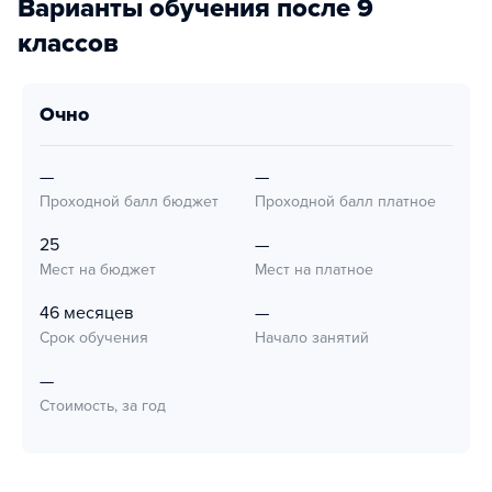
Варианты обучения после 9
классов
очно
—
—
Проходной балл бюджет
Проходной балл платное
25
—
Мест на бюджет
Мест на платное
46 месяцев
—
Срок обучения
Начало занятий
—
Стоимость, за год