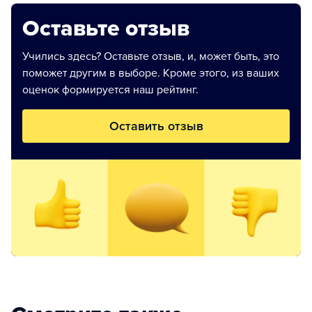
Оставьте отзыв
Учились здесь? Оставьте отзыв, и, может быть, это
поможет другим в выборе. Кроме этого, из ваших
оценок формируется наш рейтинг.
Оставить отзыв