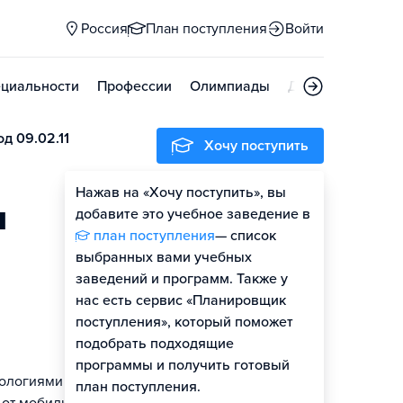
Россия
План поступления
Войти
циальности
Профессии
Олимпиады
Дни открытых д
д 09.02.11
Хочу поступить
Нажав на «Хочу поступить», вы
м
добавите это учебное заведение в
план поступления
— список
выбранных вами учебных
заведений и программ. Также у
нас есть сервис «Планировщик
поступления», который поможет
подобрать подходящие
программы и получить готовый
нологиями
план поступления.