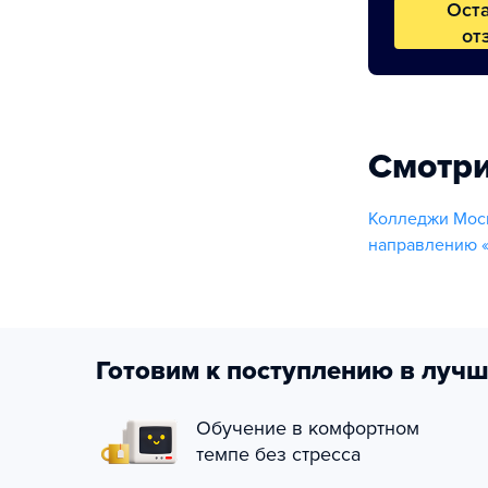
Ост
от
Смотри
Колледжи Мос
направлению 
Готовим к поступлению в лучш
Обучение в комфортном
темпе без стресса