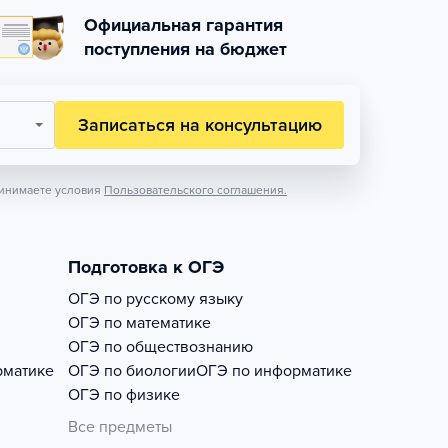
Официальная гарантия
поступления на бюджет
Записаться на консультацию
инимаете условия
Пользовательского соглашения.
Подготовка к ОГЭ
ОГЭ по русскому языку
ОГЭ по математике
ОГЭ по обществознанию
рматике
ОГЭ по биологии
ОГЭ по информатике
ОГЭ по физике
Все предметы