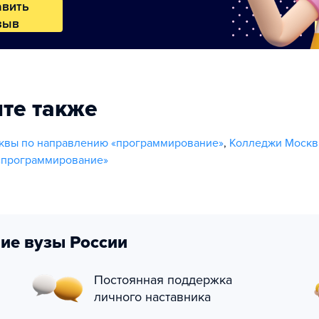
авить
зыв
те также
квы по направлению «программирование»
,
Колледжи Москв
«программирование»
ие вузы России
Постоянная поддержка
личного наставника