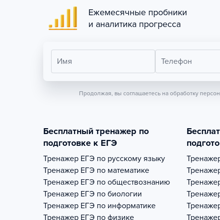
Ежемесячные пробники
и аналитика прогресса
Имя
Телефон
Продолжая, вы соглашаетесь на обработку персо
Бесплатный тренажер по
Беспла
подготовке к ЕГЭ
подгото
Тренажер
ЕГЭ по русскому языку
Тренаже
Тренажер
ЕГЭ по математике
Тренаже
Тренажер
ЕГЭ по обществознанию
Тренаже
Тренажер
ЕГЭ по биологии
Тренаже
Тренажер
ЕГЭ по информатике
Тренаже
Тренажер
ЕГЭ по физике
Тренаже