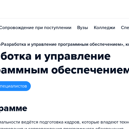
Сопровождение при поступлении
Вузы
Колледжи
Спе
Разработка и управление программным обеспечением», ко
ботка и управление
раммным обеспечение
 специалистов
грамме
иальности ведётся подготовка кадров, которые владеют тех