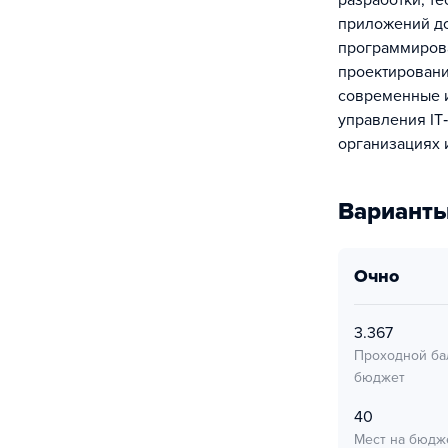
разработки, т
приложений до
программирован
проектировани
современные и
управления IT
организациях 
Варианты
очно
3.367
Проходной ба
бюджет
40
Мест на бюдж