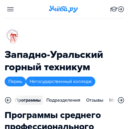
Западно-Уральский
горный техникум
Пермь
Негосударственный колледж
вное
Программы
Подразделения
Отзывы
Меропри
Программы среднего
профессионального