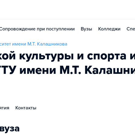
Сопровождение при поступлении
Вузы
Колледжи
Спе
ситет имени М.Т. Калашникова
кой культуры и спорта 
ГТУ имени М.Т. Калашн
ятия
Контакты
вуза