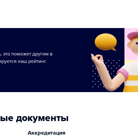
ь, это поможет другим в
руется наш рейтинг.
ные документы
Аккредитация