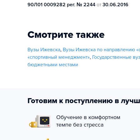
90Л01 0009282 рег. № 2244
от
30.06.2016
Смотрите также
Вузы Ижевска
,
Вузы Ижевска по направлению «ф
«спортивный менеджмент»
,
Государственные ву
бюджетными местами
Готовим к поступлению в лучш
Обучение в комфортном
темпе без стресса