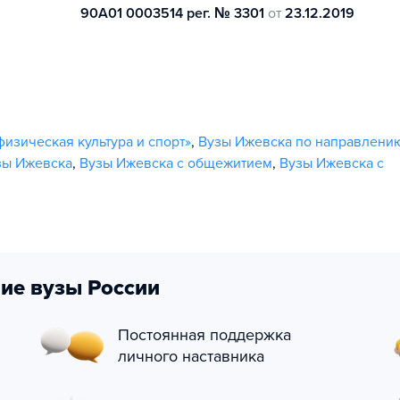
90А01 0003514 рег. № 3301
от
23.12.2019
изическая культура и спорт»
,
Вузы Ижевска по направлени
зы Ижевска
,
Вузы Ижевска с общежитием
,
Вузы Ижевска с
ие вузы России
Постоянная поддержка
личного наставника