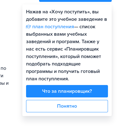
Нажав на «Хочу поступить», вы
добавите это учебное заведение в
план поступления
— список
выбранных вами учебных
заведений и программ. Также у
нас есть сервис «Планировщик
поступления», который поможет
подобрать подходящие
 по
программы и получить готовый
ти
план поступления.
ры и
Что за планировщик?
Понятно