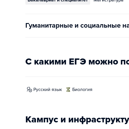
Бакалавриат и специалитет
Магистратура
Гуманитарные и социальные н
С какими ЕГЭ можно п
русский язык
биология
Кампус и инфраструкт