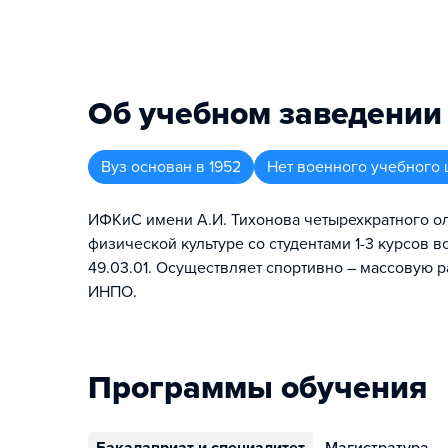
Об учебном заведении
Вуз
основан в
1952
Нет военного учебного 
ИФКиС имени А.И. Тихонова четырехкратного о
физической культуре со студентами 1-3 курсов в
49.03.01. Осуществляет спортивно – массовую ра
ИНПО.
Программы обучения