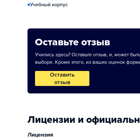
Учебный корпус
Оставьте отзыв
Учились здесь? Оставьте отзыв, и, может быт
выборе. Кроме этого, из ваших оценок форми
Оставить
отзыв
Лицензии и официаль
Лицензия