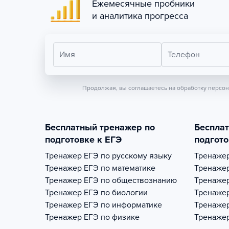
Ежемесячные пробники
и аналитика прогресса
Имя
Телефон
Продолжая, вы соглашаетесь на обработку персо
Бесплатный тренажер по
Беспла
подготовке к ЕГЭ
подгото
Тренажер
ЕГЭ по русскому языку
Тренаже
Тренажер
ЕГЭ по математике
Тренаже
Тренажер
ЕГЭ по обществознанию
Тренаже
Тренажер
ЕГЭ по биологии
Тренаже
Тренажер
ЕГЭ по информатике
Тренаже
Тренажер
ЕГЭ по физике
Тренаже