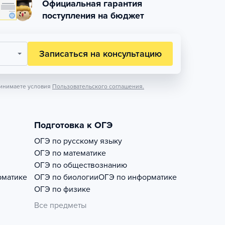
Официальная гарантия
поступления на бюджет
Записаться на консультацию
инимаете условия
Пользовательского соглашения.
Подготовка к ОГЭ
ОГЭ по русскому языку
ОГЭ по математике
ОГЭ по обществознанию
рматике
ОГЭ по биологии
ОГЭ по информатике
ОГЭ по физике
Все предметы