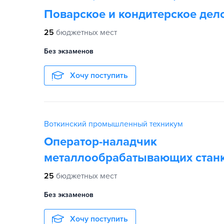
Поварское и кондитерское дел
25
бюджетных мест
Без экзаменов
Хочу поступить
Воткинский промышленный техникум
Оператор-наладчик
металлообрабатывающих стан
25
бюджетных мест
Без экзаменов
Хочу поступить