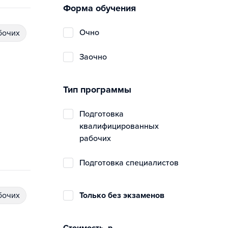
Форма обучения
очно
бочих
заочно
Тип программы
подготовка
квалифицированных
рабочих
подготовка специалистов
бочих
Только без экзаменов