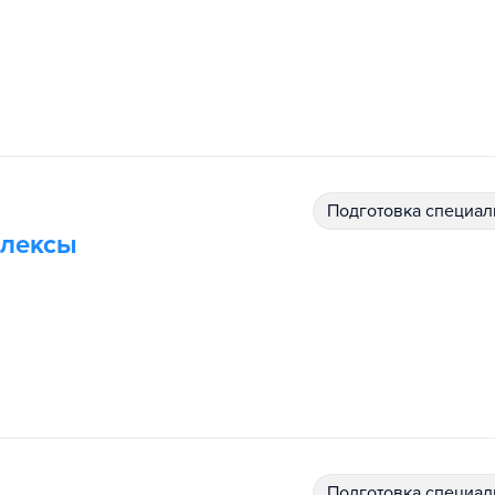
подготовка специал
плексы
подготовка специал