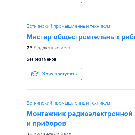
Воткинский промышленный техникум
Мастер общестроительных раб
25
бюджетных мест
Без экзаменов
Хочу поступить
Воткинский промышленный техникум
Монтажник радиоэлектронной
и приборов
25
бюджетных мест