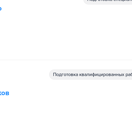
о
подготовка квалифицированных ра
ков