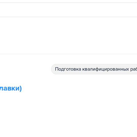
подготовка квалифицированных ра
лавки)