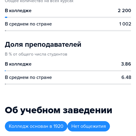
Общее количество на всех курсах
В колледже
2 200
В среднем по стране
1 002
Доля преподавателей
В % от общего числа студентов
В колледже
3.86
В среднем по стране
6.48
Об учебном заведении
Колледж
основан в
1920
Нет общежития