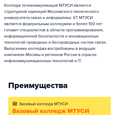
Колледж телекоммуникаций МТУСИ является
структурной единицей Московского технического
университета связи и информатики. КТ МТУСИ
является федеральным колледжем и более 100 лет
готовит специалистов в области программирования,
информационной безопасности и инновационных
технологий проводных и беспроводных систем связи.
Выпускники колледжа востребованы в ведущих
компаниях Москвы и регионов России в отрасли
инфокоммуникационных технологий и IT.
Преимущества
Базовый колледж МТУСИ
Базовый колледж МТУСИ