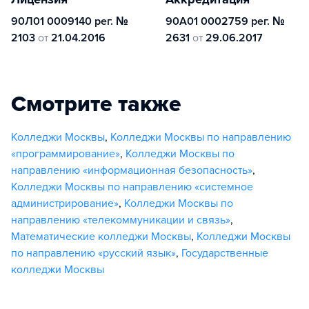
90Л01 0009140 рег. №
90А01 0002759 рег. №
2103
от
21.04.2016
2631
от
29.06.2017
Смотрите также
Колледжи Москвы
,
Колледжи Москвы по направлению
«программирование»
,
Колледжи Москвы по
направлению «информационная безопасность»
,
Колледжи Москвы по направлению «системное
администрирование»
,
Колледжи Москвы по
направлению «телекоммуникации и связь»
,
Математические колледжи Москвы
,
Колледжи Москвы
по направлению «русский язык»
,
Государственные
колледжи Москвы