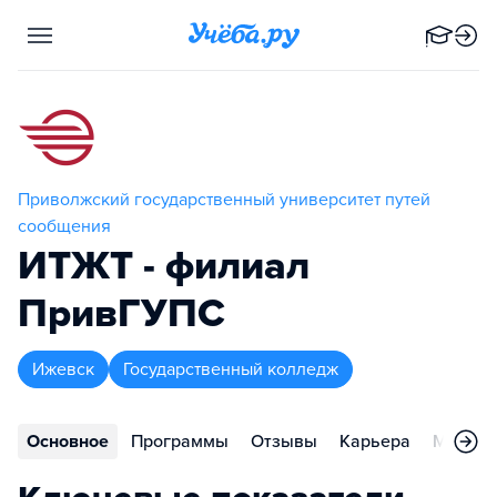
Приволжский государственный университет путей
сообщения
ИТЖТ - филиал
ПривГУПС
Ижевск
Государственный колледж
Основное
Программы
Отзывы
Карьера
Меропр