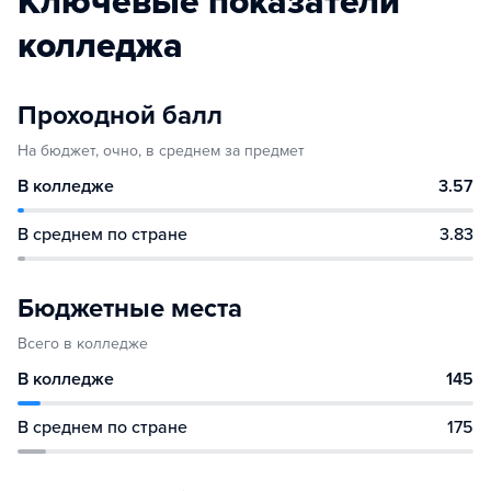
Ключевые показатели
колледжа
Проходной балл
На бюджет, очно, в среднем за предмет
В колледже
3.57
В среднем по стране
3.83
Бюджетные места
Всего в колледже
В колледже
145
В среднем по стране
175