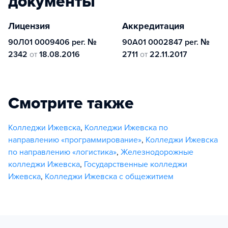
документы
Лицензия
Аккредитация
90Л01 0009406 рег. №
90А01 0002847 рег. №
2342
от
18.08.2016
2711
от
22.11.2017
Смотрите также
Колледжи Ижевска
,
Колледжи Ижевска по
направлению «программирование»
,
Колледжи Ижевска
по направлению «логистика»
,
Железнодорожные
колледжи Ижевска
,
Государственные колледжи
Ижевска
,
Колледжи Ижевска с общежитием