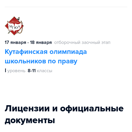
17 января - 18 января
отборочный заочный этап
Кутафинская олимпиада
школьников по праву
Ⅰ
уровень
8-11
классы
Лицензии и официальные
документы