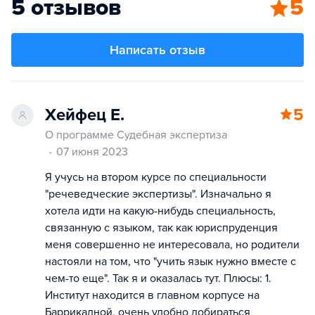
5 отзывов
5
Написать отзыв
Хейфец Е.
5
О программе Судебная экспертиза
07 июня 2023
Я учусь на втором курсе по специальности
"речеведческие экспертизы". Изначально я
хотела идти на какую-нибудь специальность,
связанную с языком, так как юриспруденция
меня совершенно не интересовала, но родители
настояли на том, что "учить язык нужно вместе с
чем-то еще". Так я и оказалась тут. Плюсы: 1.
Институт находится в главном корпусе на
Баррикадной, очень удобно добираться