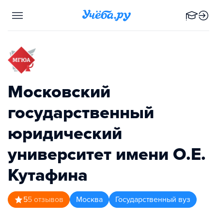
Московский
государственный
юридический
университет имени О.Е.
Кутафина
5
5
отзывов
Москва
Государственный вуз