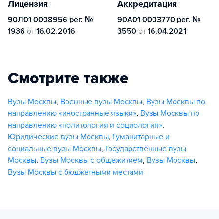
Лицензия
Аккредитация
90Л01 0008956 рег. №
90А01 0003770 рег. №
1936
от
16.02.2016
3550
от
16.04.2021
Смотрите также
Вузы Москвы
,
Военные вузы Москвы
,
Вузы Москвы по
направлению «иностранные языки»
,
Вузы Москвы по
направлению «политология и социология»
,
Юридические вузы Москвы
,
Гуманитарные и
социальные вузы Москвы
,
Государственные вузы
Москвы
,
Вузы Москвы с общежитием
,
Вузы Москвы
,
Вузы Москвы с бюджетными местами