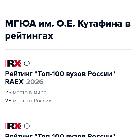
МГЮА им. О.Е. Кутафина в
рейтингах
Рейтинг "Топ-100 вузов России"
RAEX
2026
26
место в мире
26
место в России
Рейтинг "Топ-100 вузов России"