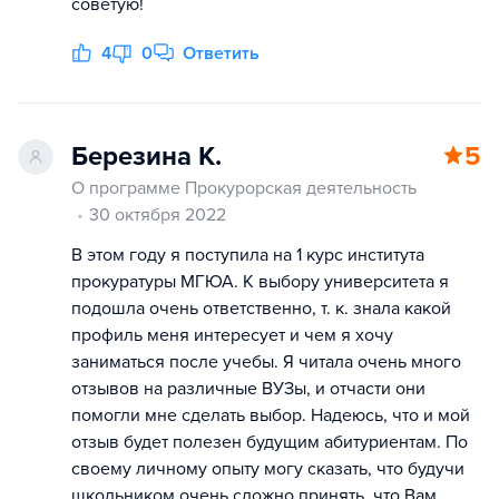
советую!
4
0
Ответить
Березина К.
5
О программе Прокурорская деятельность
30 октября 2022
В этом году я поступила на 1 курс института
прокуратуры МГЮА. К выбору университета я
подошла очень ответственно, т. к. знала какой
профиль меня интересует и чем я хочу
заниматься после учебы. Я читала очень много
отзывов на различные ВУЗы, и отчасти они
помогли мне сделать выбор. Надеюсь, что и мой
отзыв будет полезен будущим абитуриентам. По
своему личному опыту могу сказать, что будучи
школьником очень сложно принять, что Вам