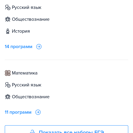
русский язык
обществознание
история
14 программ
математика
русский язык
обществознание
11 программ
Показать все наборы ЕГЭ