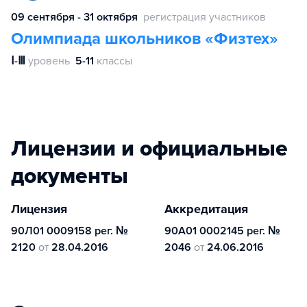
09 сентября - 31 октября
регистрация участников
Олимпиада школьников «Физтех»
Ⅰ-Ⅲ
уровень
5-11
классы
Лицензии и официальные
документы
Лицензия
Аккредитация
90Л01 0009158 рег. №
90А01 0002145 рег. №
2120
от
28.04.2016
2046
от
24.06.2016