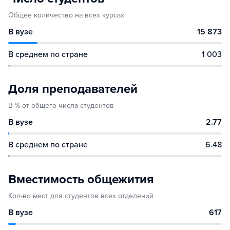
Общее количество на всех курсах
В вузе
15 873
В среднем по стране
1 003
Доля преподавателей
В % от общего числа студентов
В вузе
2.77
В среднем по стране
6.48
Вместимость общежития
Кол-во мест для студентов всех отделений
В вузе
617