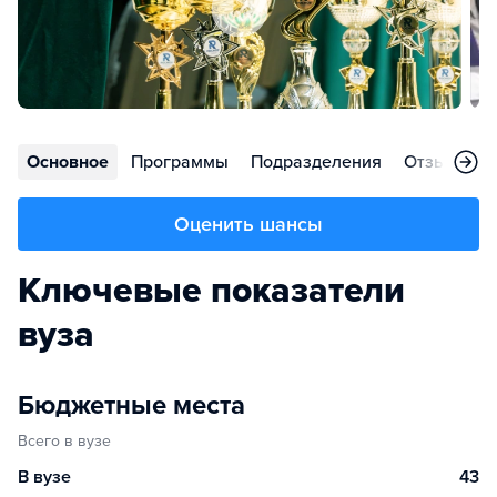
Основное
Программы
Подразделения
Отзывы
Оценить шансы
Ключевые показатели
вуза
Бюджетные места
Всего в вузе
В вузе
43