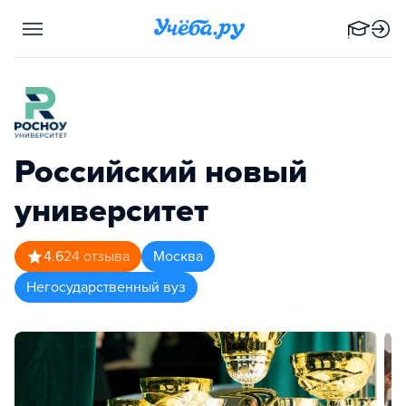
Российский новый
университет
4.6
24
отзыва
Москва
Негосударственный вуз