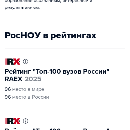
образование осознанным, интересным и
результативным.
РосНОУ в рейтингах
Рейтинг "Топ-100 вузов России"
RAEX
2025
96
место в мире
96
место в России