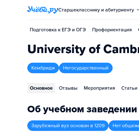
Старшекласснику и абитуриенту
Подготовка к ЕГЭ и ОГЭ
Профориентация
University of Camb
Кембридж
Негосударственный
Основное
Отзывы
Мероприятия
Статьи
Об учебном заведении
Зарубежный вуз
основан в
1209
Нет общеж