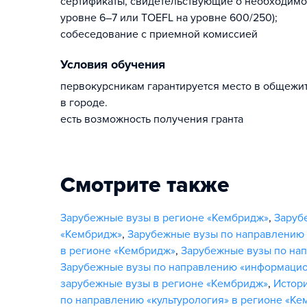
сертификаты, свидетельствующие о необходимом
уровне 6–7 или TOEFL на уровне 600/250);
собеседование с приемной комиссией
Условия обучения
первокурсникам гарантируется место в общежи
в городе.
есть возможность получения гранта
Смотрите также
Зарубежные вузы в регионе «Кембридж»
,
Заруб
«Кембридж»
,
Зарубежные вузы по направлению 
в регионе «Кембридж»
,
Зарубежные вузы по нап
Зарубежные вузы по направлению «информацио
зарубежные вузы в регионе «Кембридж»
,
Истор
по направлению «культурология» в регионе «К