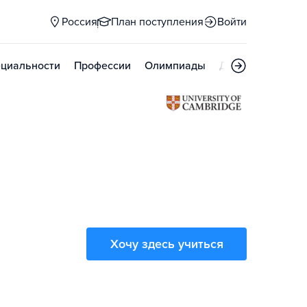
Россия
План поступления
Войти
циальности
Профессии
Олимпиады
Дни открытых д
Хочу здесь учиться