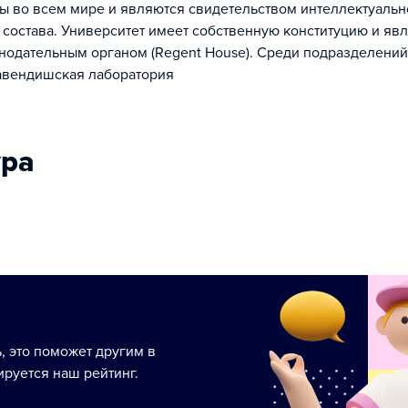
 во всем мире и являются свидетельством интеллектуальн
 состава. Университет имеет собственную конституцию и яв
одательным органом (Regent House). Среди подразделений
авендишская лаборатория
ура
ь, это поможет другим в
руется наш рейтинг.