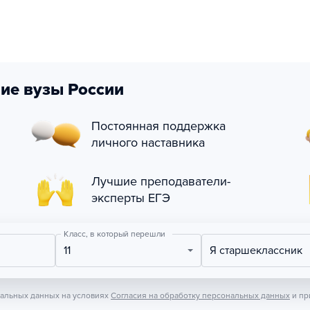
ие вузы России
Постоянная поддержка
личного наставника
Лучшие преподаватели-
эксперты ЕГЭ
Класс, в который перешли
11
Я старшеклассник
нальных данных на условиях
Согласия на обработку персональных данных
и пр