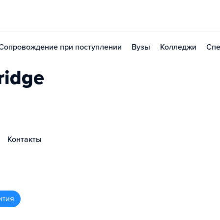
Сопровождение при поступлении
Вузы
Колледжи
Спе
ridge
Контакты
ития