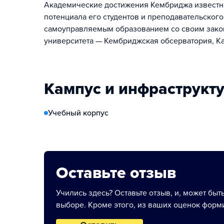
Академические достижения Кембриджа известны
потенциала его студентов и преподавательского
самоуправляемым образованием со своим закон
университета — Кембриджская обсерватория, К
Кампус и инфраструкт
Учебный корпус
Оставьте отзыв
Учились здесь? Оставьте отзыв, и, может быт
выборе. Кроме этого, из ваших оценок форми