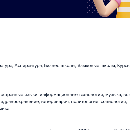
ратура, Аспирантура, Бизнес-школы, Языковые школы, Курсы
иностранные языки, информационные технологии, музыка, во
 здравоохранение, ветеринария, политология, социология,
мика