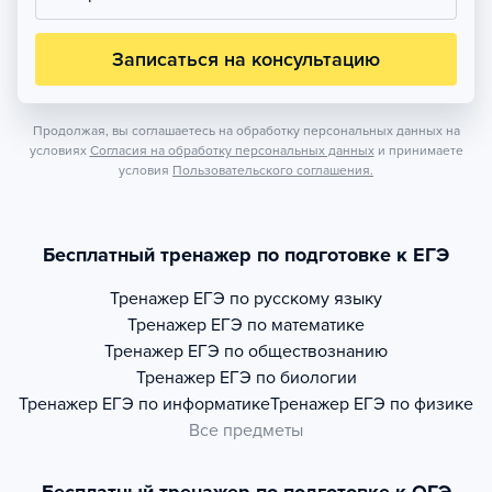
Записаться на консультацию
Продолжая, вы соглашаетесь на обработку персональных данных на
условиях
Согласия на обработку персональных данных
и принимаете
условия
Пользовательского соглашения.
Бесплатный тренажер по подготовке к ЕГЭ
Тренажер
ЕГЭ по русскому языку
Тренажер
ЕГЭ по математике
Тренажер
ЕГЭ по обществознанию
Тренажер
ЕГЭ по биологии
Тренажер
ЕГЭ по информатике
Тренажер
ЕГЭ по физике
Все предметы