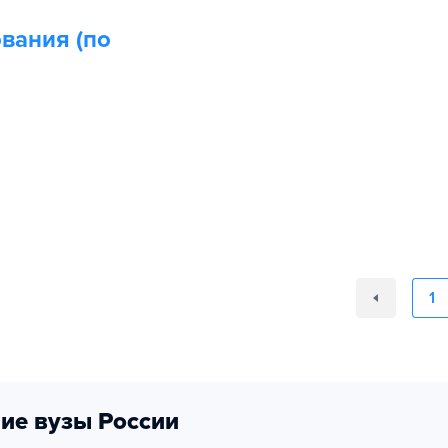
вания (по
1
ие вузы России