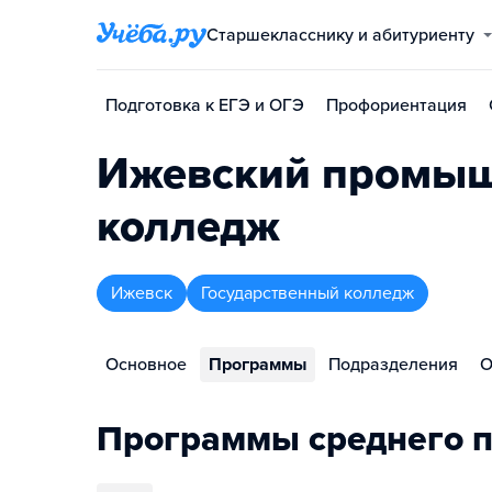
Старшекласснику и абитуриенту
Подготовка к ЕГЭ и ОГЭ
Профориентация
Ижевский промыш
колледж
Ижевск
Государственный колледж
Основное
Программы
Подразделения
О
Программы среднего п