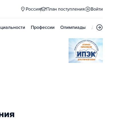
Россия
План поступления
Войти
циальности
Профессии
Олимпиады
Дни открытых д
ния