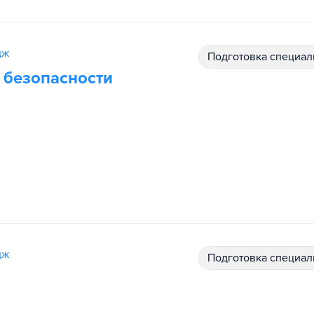
дж
подготовка специал
 безопасности
дж
подготовка специал